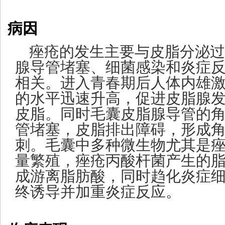
病病因
痤疮的发生主要与皮脂分泌过
腺导管堵塞、细菌感染和炎症
相关。进入青春期后人体内雄
的水平迅速升高，促进皮脂腺
皮脂。同时毛囊皮脂腺导管的
管堵塞，皮脂排出障碍，形成
刺。毛囊中多种微生物尤其是
量繁殖，痤疮丙酸杆菌产生的
成游离脂肪酸，同时趋化炎症
终诱导并加重炎症反应。