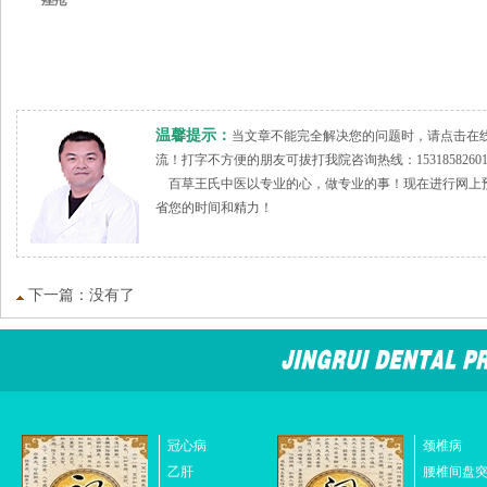
·
痤疮
温馨提示：
当文章不能完全解决您的问题时，请点击在
流！打字不方便的朋友可拔打我院咨询热线：15318582
百草王氏中医以专业的心，做专业的事！现在进行网上预
省您的时间和精力！
下一篇：没有了
冠心病
颈椎病
乙肝
腰椎间盘