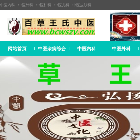
中医内科
中医外科
中医妇科
中医儿科
中医皮肤科
网站首页
中医杂病综合
中医内科
中医外科